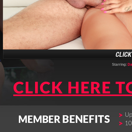
Starring:
Da