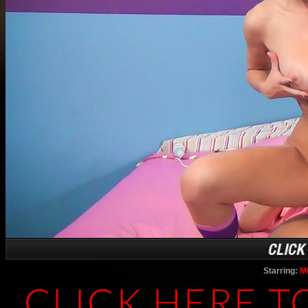
Starring:
Mi